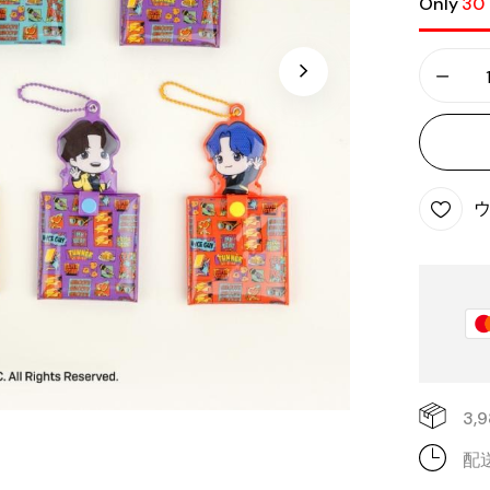
Only
30 
3
配