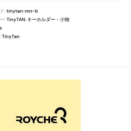
ド:
tinytan-mrr-b
ー:
TinyTAN
,
キーホルダー・小物
e
:
TinyTan