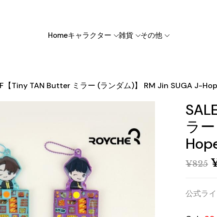
Home
キャラクター
雑貨
その他
F【Tiny TAN Butter ミラー (ランダム)】 RM Jin SUGA J-Hope
SAL
ラー 
Hope
¥
825
公式ライ