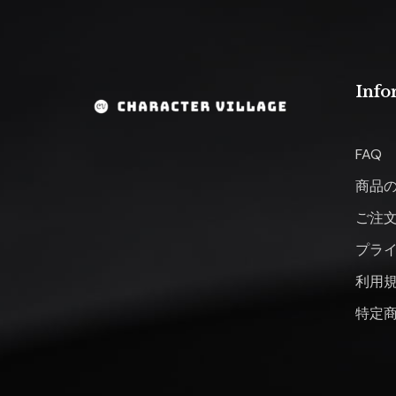
Info
FAQ
商品
ご注
プラ
利用
特定