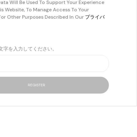
Data Will Be Used To Support Your Experience
s Website, To Manage Access To Your
or Other Purposes Described In Our
プライバ
文字を入力してください。