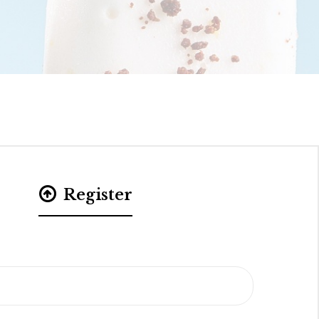
Register
*