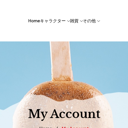
Home
キャラクター
雑貨
その他
My Account