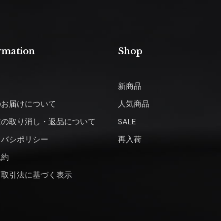
rmation
Shop
新商品
のお届けについて
人気商品
文の取り消し・返品について
SALE
イバシポリシー
再入荷
規約
商取引法に基づく表示