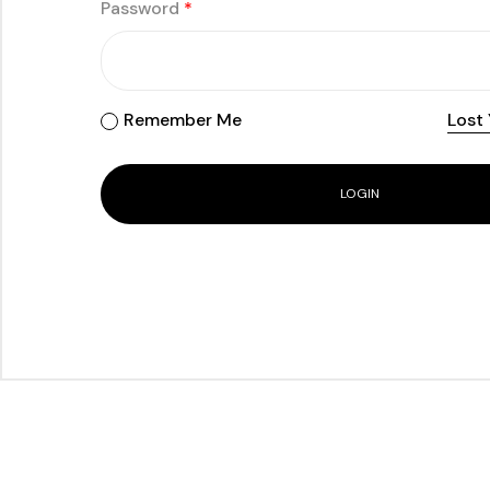
Password
*
Remember Me
Lost