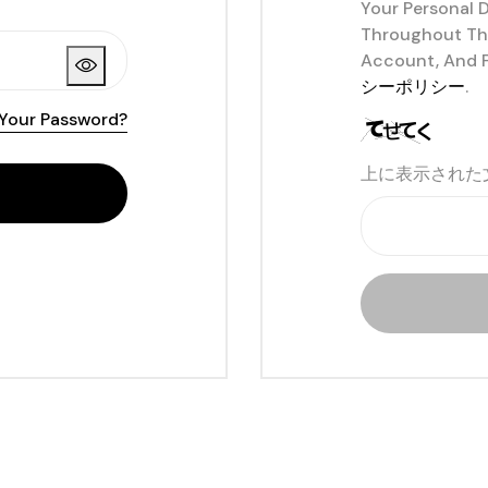
Your Personal 
Throughout Thi
Account, And F
シーポリシー
.
 Your Password?
上に表示された