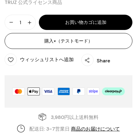
TRUZ 公式ライセンス商品
お買い物カゴに追加
購入×（テストモード）
ウィッシュリストへ追加
Share
3,980円以上送料無料
配送日: 3~7営業日
商品のお届けについて