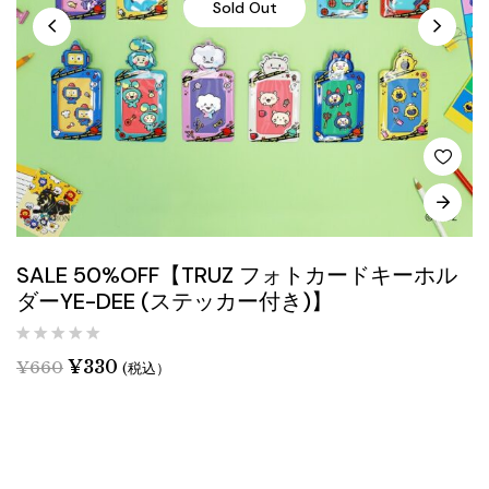
Sold Out
SALE 50%OFF【TRUZ フォトカードキーホル
ダーYE-DEE (ステッカー付き)】
¥
330
¥
660
(税込）