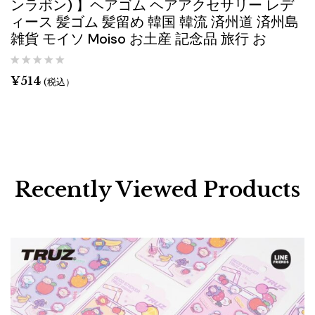
ンラボン) 】ヘアゴム ヘアアクセサリー レデ
ィース 髪ゴム 髪留め 韓国 韓流 済州道 済州島
雑貨 モイソ Moiso お土産 記念品 旅行 お
¥
514
(税込）
Recently Viewed Products