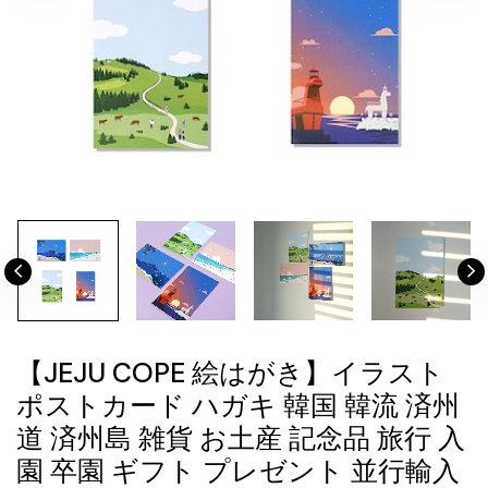
【JEJU COPE 絵はがき】イラスト
ポストカード ハガキ 韓国 韓流 済州
道 済州島 雑貨 お土産 記念品 旅行 入
園 卒園 ギフト プレゼント 並行輸入