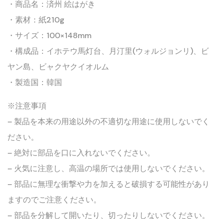
・商品名：済州 絵はがき
・素材：紙210g
・サイズ：100×148mm
・構成品：イホテウ馬灯台、月汀里(ウォルジョンリ)、ビ
ヤン島、ビャクヤクイオルム
・製造国：韓国
※注意事項
– 製品を本来の用途以外の不適切な用途に使用しないでく
ださい。
– 絶対に部品を口に入れないでください。
– 火気に注意し、高温の場所では使用しないでください。
– 部品に無理な衝撃や力を加えると破損する可能性があり
ますのでご注意ください。
– 部品を分解して開いたり、切ったりしないでください。