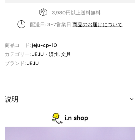
3,980円以上送料無料
配送日: 3~7営業日
商品のお届けについて
商品コード:
jeju-cp-10
カテゴリー:
JEJU・済州
,
文具
ブランド:
JEJU
説明