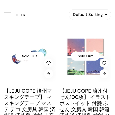
Default Sorting
FILTER
Sold Out
Sold Out
【JEJU COPE 済州マ
【JEJU COPE 済州付
スキングテープ】 マ
せん100枚】 イラスト
スキングテープ マス
ポストイット 付箋 ふ
テ デコ 文房具 韓国 済
せん 文房具 韓国 韓流