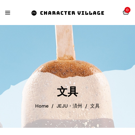
0
文具
Home
/
JEJU・済州
/
文具