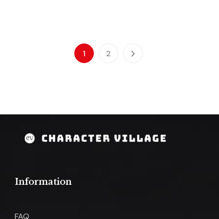
1
2
Information
FAQ