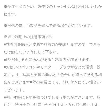
※受注生産のため、製作後のキャンセルはお受けいたしか
ねます。
※梱包の際、当製品を畳んで送る場合がございます。
※※ご利用上の注意事項※※
■粘着面を触ると皮脂で粘着力が弱まりますので、できる
だけ触らないようにして下さい。
■貼り付ける面に汚れがあると粘着力が弱まります。
■お使いのパソコンやモニター、ブラウザなどの環境・設
定により、写真と実際の商品との色合いが違って見える場
合がございます■壁の材質により、貼り付きにくい場合が
ございます。
■剥がす時に下地を傷つけてしまう場合がございます、取
り外し時は十分ご注意いただけますようお願い致します。