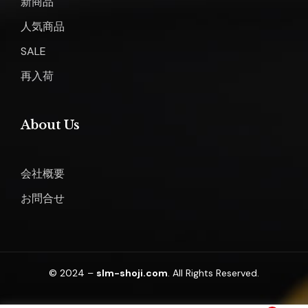
新商品
人気商品
SALE
再入荷
About Us
会社概要
お問合せ
© 2024 –
slm-shoji.com
. All Rights Reserved.