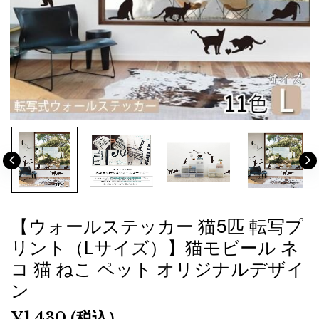
【ウォールステッカー 猫5匹 転写プ
リント（Lサイズ）】猫モビール ネ
コ 猫 ねこ ペット オリジナルデザイ
ン
¥
1,430
(税込）