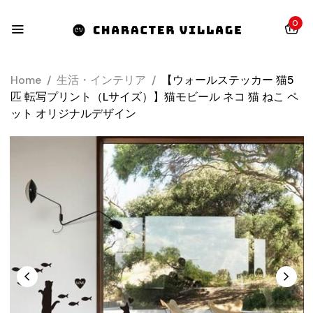
0
Home
/
生活・インテリア
/
【ウォールステッカー 猫5
匹 転写プリント（Lサイズ）】猫モビール ネコ 猫 ねこ ペ
ット オリジナルデザイン