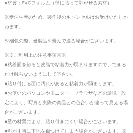
●材質：PVCフィルム（壁に貼って剥がせる素材）
※受注生産のため、製作後のキャンセルはお受けいたしか
ねます。
※梱包の際、当製品を畳んで送る場合がございます。
※※ご利用上の注意事項※※
■粘着面を触ると皮脂で粘着力が弱まりますので、できる
だけ触らないようにして下さい。
■貼り付ける面に汚れがあると粘着力が弱まります。
■お使いのパソコンやモニター、ブラウザなどの環境・設
定により、写真と実際の商品との色合いが違って見える場
合がございます。
■壁の材質により、貼り付きにくい場合がございます。
■剥がす時に下地を傷つけてしまう場合がございます、取