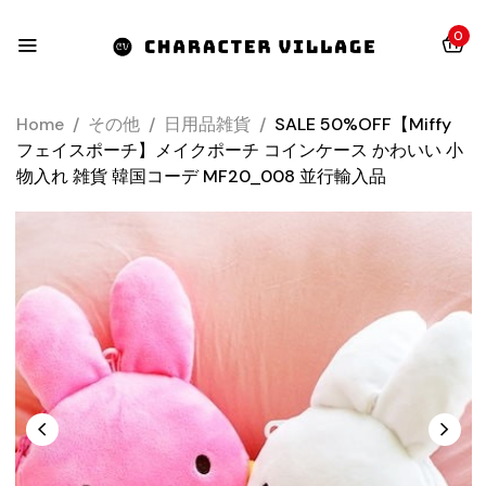
0
Home
/
その他
/
日用品雑貨
/
SALE 50%OFF【miffy
フェイスポーチ】メイクポーチ コインケース かわいい 小
物入れ 雑貨 韓国コーデ MF20_008 並行輸入品