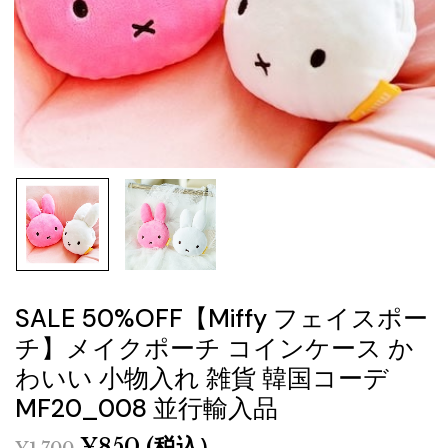
SALE 50%OFF【miffy フェイスポー
チ】メイクポーチ コインケース か
わいい 小物入れ 雑貨 韓国コーデ
MF20_008 並行輸入品
¥
850
(税込）