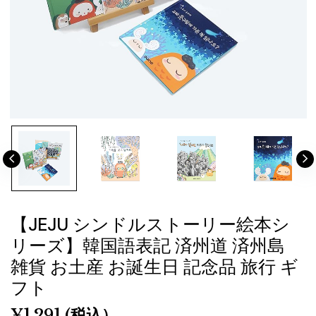
【JEJU シンドルストーリー絵本シ
リーズ】韓国語表記 済州道 済州島
雑貨 お土産 お誕生日 記念品 旅行 ギ
フト
¥
1,291
(税込）