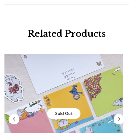
Related Products
Sold Out