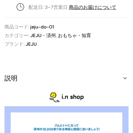
配送日: 3~7営業日
商品のお届けについて
商品コード:
jeju-do-01
カテゴリー:
JEJU・済州
,
おもちゃ・知育
ブランド:
JEJU
説明