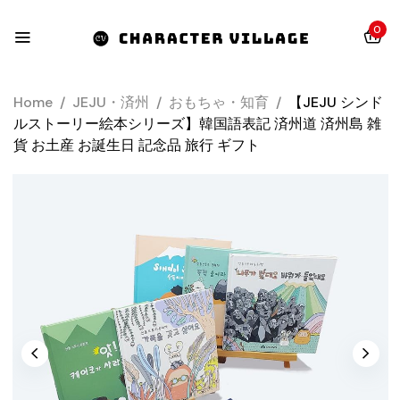
0
Home
/
JEJU・済州
/
おもちゃ・知育
/
【JEJU シンド
ルストーリー絵本シリーズ】韓国語表記 済州道 済州島 雑
貨 お土産 お誕生日 記念品 旅行 ギフト