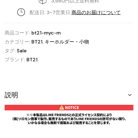
3,980円以上送料無料
配送日: 3~7営業日
商品のお届けについて
商品コード:
bt21-myc-m
カテゴリー:
BT21
,
キーホルダー・小物
タグ:
Sale
ブランド:
BT21
説明