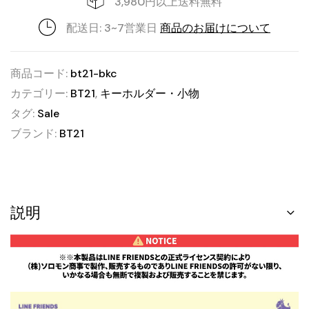
3,980円以上送料無料
配送日: 3~7営業日
商品のお届けについて
商品コード:
bt21-bkc
カテゴリー:
BT21
,
キーホルダー・小物
タグ:
Sale
ブランド:
BT21
説明