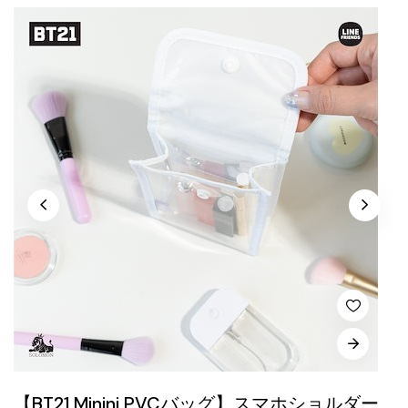
【BT21 Minini PVCバッグ】スマホショルダー