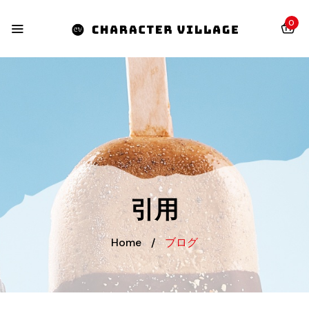
0
引用
Home
/
ブログ