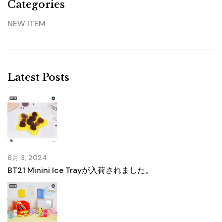
Categories
NEW ITEM
Latest Posts
6月 3, 2024
BT21 Minini Ice Trayが入荷されました。