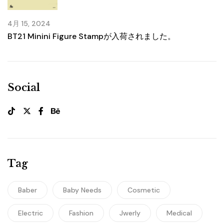
4月 15, 2024
BT21 Minini Figure Stampが入荷されました。
Social
Tag
Baber
Baby Needs
Cosmetic
Electric
Fashion
Jwerly
Medical