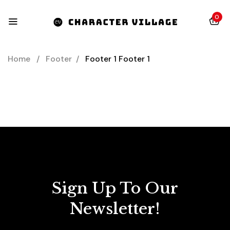
0
Home
/
Footer
/
Footer 1
Footer 1
Sign Up To Our
Newsletter!