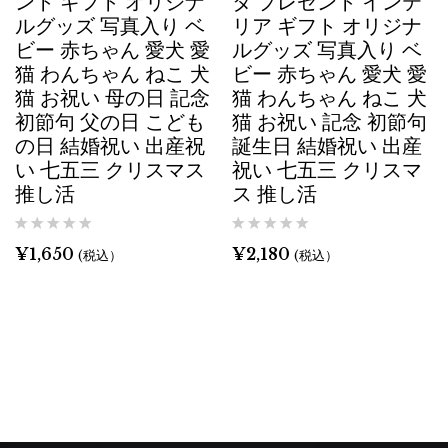
ント ギフト オリジナ
タ プレゼント インテ
ルグッズ 写真入り ベ
リア ギフト オリジナ
ビー 赤ちゃん 愛犬 愛
ルグッズ 写真入り ベ
猫 わんちゃん ねこ 犬
ビー 赤ちゃん 愛犬 愛
猫 お祝い 母の日 記念
猫 わんちゃん ねこ 犬
初節句 父の日 こども
猫 お祝い 記念 初節句
の日 結婚祝い 出産祝
誕生日 結婚祝い 出産
い 七五三 クリスマス
祝い 七五三 クリスマ
推し活
ス 推し活
¥
1,650
¥
2,180
(税込）
(税込）